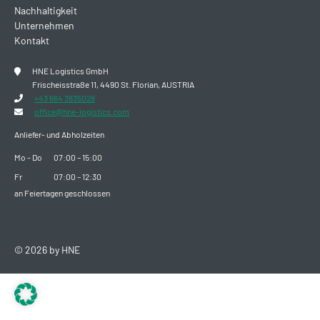
Nachhaltigkeit
Unternehmen
Kontakt
HNE Logistics GmbH
Frischeisstraße 11, 4490 St. Florian, AUSTRIA
+43 664 3835028
office@hne-logistics.com
Anliefer- und Abholzeiten
Mo - Do
07:00 – 15:00
Fr
07:00 – 12:30
an Feiertagen geschlossen
© 2026 by HNE