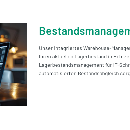
Bestandsmanageme
Unser integriertes Warehouse-Manageme
Ihren aktuellen Lagerbestand in Echtze
Lagerbestandsmanagement für IT-Schni
automatisierten Bestandsabgleich sorg