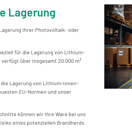
te Lagerung
agerung Ihrer Photovoltaik- oder
peziell für die Lagerung von Lithium-
d verfügt über insgesamt 20.000 m²
 die Lagerung von Lithium-Ionen-
neuesten EU-Normen und unser
hnitte können wir Ihre Ware bei uns
Risiko eines potenziellen Brandherds