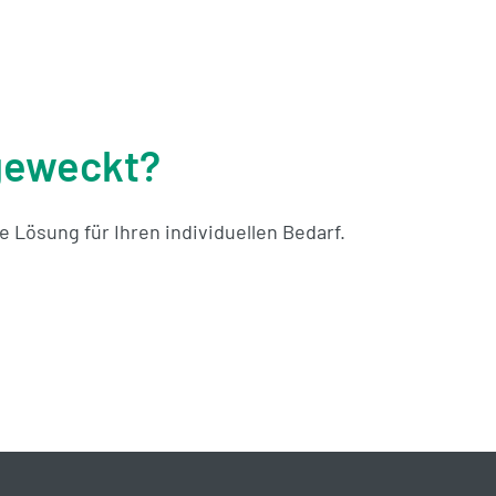
Commercial Services
 geweckt?
 Lösung für Ihren individuellen Bedarf.
Mehr erfahren