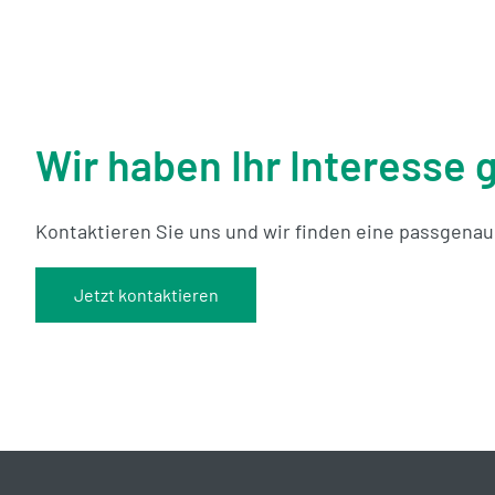
Value Added Services
Wir haben Ihr Interesse
Kontaktieren Sie uns und wir finden eine passgenaue
Mehr erfahren
Jetzt kontaktieren