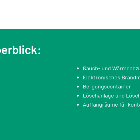
erblick:
Rauch- und Wärmeabz
Elektronisches Brand
Bergungscontainer
Löschanlage und Lösc
Auffangräume für kon