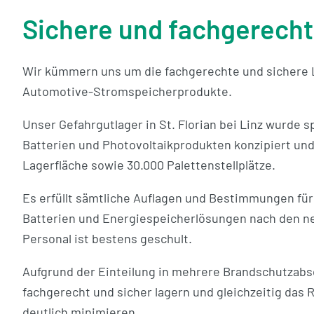
Sichere und fachgerech
Wir kümmern uns um die fachgerechte und sichere L
Automotive-Stromspeicherprodukte.
Unser Gefahrgutlager in St. Florian bei Linz wurde s
Batterien und Photovoltaikprodukten konzipiert un
Lagerfläche sowie 30.000 Palettenstellplätze.
Es erfüllt sämtliche Auflagen und Bestimmungen für
Batterien und Energiespeicherlösungen nach den 
Personal ist bestens geschult.
Aufgrund der Einteilung in mehrere Brandschutzabsc
fachgerecht und sicher lagern und gleichzeitig das 
deutlich minimieren.