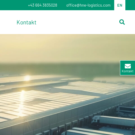
+43 664 3835028
office@hne-logistics.com
EN
Kontakt
Kontakt