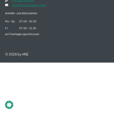
+43 664 3835028
office@hne-logistics.com
Anliefer- und Abholzeiten
Mo - Do
07:00 – 15:00
Fr
07:00 – 12:30
an Feiertagen geschlossen
© 2026 by HNE